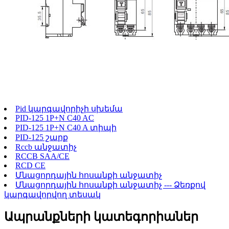
Pid կարգավորիչի սխեմա
PID-125 1P+N C40 AC
PID-125 1P+N C40 A տիպի
PID-125 շարք
Rccb անջատիչ
RCCB SAA/CE
RCD CE
Մնացորդային հոսանքի անջատիչ
Մնացորդային հոսանքի անջատիչ --- Ձեռքով
կարգավորվող տեսակ
Ապրանքների կատեգորիաներ