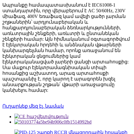
Ապրանքը համապատասխանում է IEC61008-1
ստանդարտին, որը վերաբերում է AC 50/60Hz, 230V
միաֆազ, 400V եռաֆազ կամ ավելի ցածր լարման
շղթաներին՝ արդյունաբերական և
հանքարդյունաբերական ձեռնարկությունների,
առևտրային շենքերի, առևտրի և ընտանեկան
շենքերի համար: Այն հիմնականում օգտագործվում
է էլեկտրական հրդեհի և անձնական վթարների
կանխարգելման համար, որոնք առաջանում են
էլեկտրական ցնցումներից կամ
էլեկտրականացված լարերի ցանցի արտահոսքից:
Սա մաքուր էլեկտրամագնիսական տիպի
հոսանքից աշխատող, արագ արտահոսքի
պաշտպանիչ է, որը կարող է արագորեն խզել
անսարքության շղթան՝ վթարի առաջացումը
կանխելու համար:
Ուղարկեք մեզ էլ. նամակ