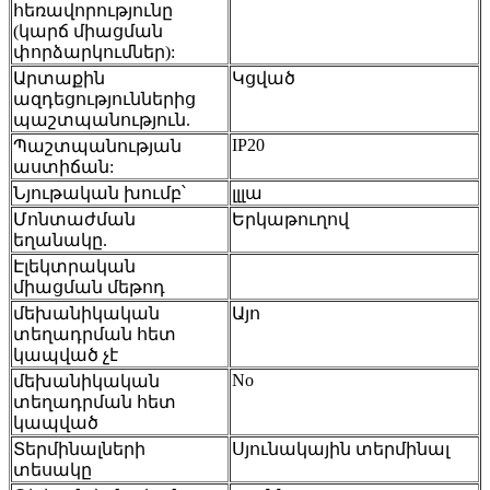
հեռավորությունը
(կարճ միացման
փորձարկումներ):
Արտաքին
Կցված
ազդեցություններից
պաշտպանություն.
IP20
Պաշտպանության
աստիճան:
Նյութական խումբ՝
լլլա
Մոնտաժման
Երկաթուղով
եղանակը.
Էլեկտրական
միացման մեթոդ
մեխանիկական
Այո
տեղադրման հետ
կապված չէ
No
մեխանիկական
տեղադրման հետ
կապված
Տերմինալների
Սյունակային տերմինալ
տեսակը