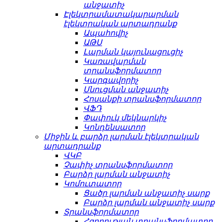
անջատիչ
Էլեկտրամատակարարման
էլեկտրական արտադրանք
Ապահովիչ
ԱԹՍ
Լարման կայունացուցիչ
Կառավարման
տրանսֆորմատոր
Կարգավորիչ
Սնուցման անջատիչ
Հոսանքի տրանսֆորմատոր
ՎՖԴ
Փափուկ մեկնարկիչ
Կոնդենսատոր
Միջին և բարձր լարման էլեկտրական
արտադրանք
ՎԿԲ
Չափիչ տրանսֆորմատոր
Բարձր լարման անջատիչ
Կոմուտատոր
Ցածր լարման անջատիչ սարք
Բարձր լարման անջատիչ սարք
Տրանսֆորմատոր
Հզորության տրանսֆորմատոր