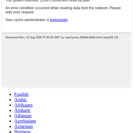
English
Arabic
Afrikaans
Amharic
Albanian
Azerbaijani
Armenian
Burmese