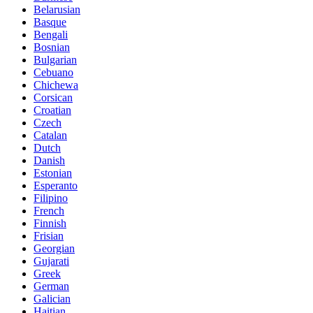
Belarusian
Basque
Bengali
Bosnian
Bulgarian
Cebuano
Chichewa
Corsican
Croatian
Czech
Catalan
Dutch
Danish
Estonian
Esperanto
Filipino
French
Finnish
Frisian
Georgian
Gujarati
Greek
German
Galician
Haitian