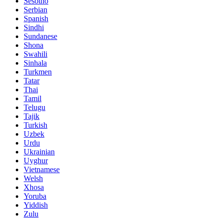
Sesotho
Serbian
Spanish
Sindhi
Sundanese
Shona
Swahili
Sinhala
Turkmen
Tatar
Thai
Tamil
Telugu
Tajik
Turkish
Uzbek
Urdu
Ukrainian
Uyghur
Vietnamese
Welsh
Xhosa
Yoruba
Yiddish
Zulu