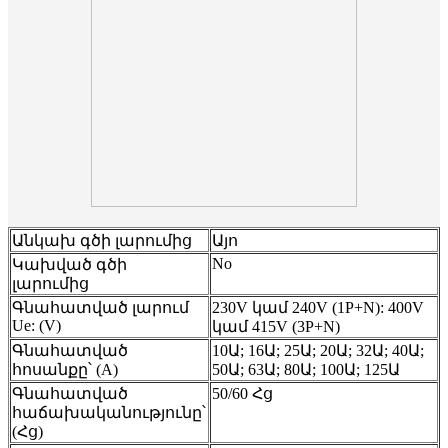
Անկախ գծի լարումից
Այո
No
Կախված գծի
լարումից
Գնահատված լարում
230V կամ 240V (1P+N): 400V
Ue: (V)
կամ 415V (3P+N)
Գնահատված
10Ա; 16Ա; 25Ա; 20Ա; 32Ա; 40Ա;
հոսանքը՝ (A)
50Ա; 63Ա; 80Ա; 100Ա; 125Ա
Գնահատված
50/60 Հց
հաճախականությունը՝
(Հց)