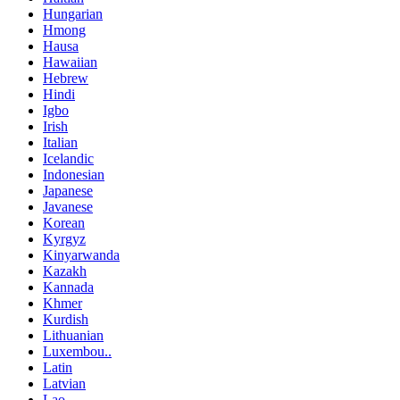
Hungarian
Hmong
Hausa
Hawaiian
Hebrew
Hindi
Igbo
Irish
Italian
Icelandic
Indonesian
Japanese
Javanese
Korean
Kyrgyz
Kinyarwanda
Kazakh
Kannada
Khmer
Kurdish
Lithuanian
Luxembou..
Latin
Latvian
Lao