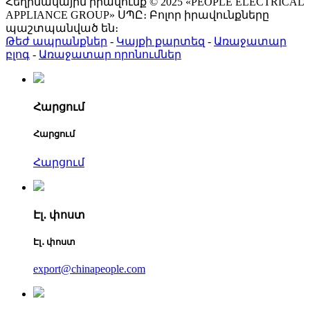
Հեղինակային իրավունք © 2025 «PEOPLE ELECTRICAL
APPLIANCE GROUP» ՍՊԸ։ Բոլոր իրավունքները
պաշտպանված են։
Թեժ ապրանքներ
-
Կայքի քարտեզ
-
Առաջատար
բլոգ
-
Առաջատար որոնումներ
Հարցում
Հարցում
Հարցում
Էլ․ փոստ
Էլ․ փոստ
export@chinapeople.com