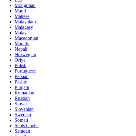
Mongolian
Maori
Maltese
Malayalam
Malagasy
Malay
Macedonian
Marathi
Nepali
Norwegian
Oriya
Polish
Portuguese
Persian
Pashto
Punjabi
Romanian
Russian
Slovak
Slovenian
Swedish
Somali
Scots Gaelic
Samoan